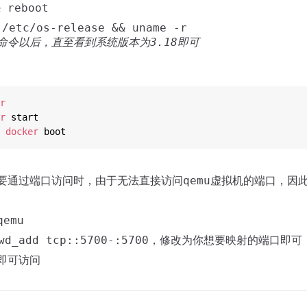
 reboot
etc/os-release && uname -r
命令以后，直至看到系统版本为3.18即可
er
er
 start

d
docker
 boot
要通过端口访问时，由于无法直接访问qemu虚拟机的端口，因
emu
wd_add tcp::5700-:5700，修改为你想要映射的端口即可
即可访问