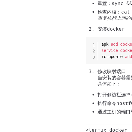
重置：sync &&
检查内核：cat /
重复执行上面的
安装docker
apk 
add
dock
service
dock
rc-update 
ad
修改映射端口
当安装的容器需
具体如下：
打开侧边栏选择q
执行命令hostf
通过主机的端口
<
termux docker