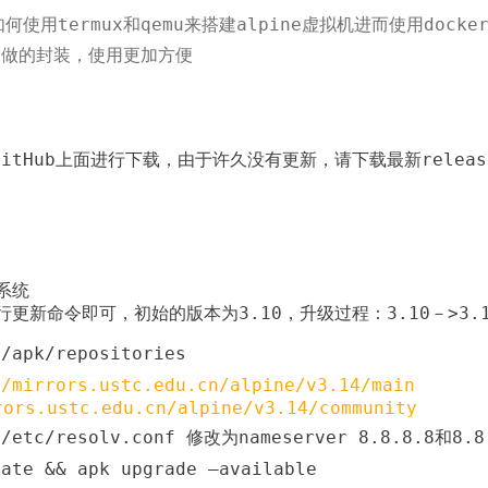
使用termux和qemu来搭建alpine虚拟机进而使用docker，
大神做的封装，使用更加方便
以从GitHub上面进行下载，由于许久没有更新，请下载最新releas
系统
更新命令即可，初始的版本为3.10，升级过程：3.10－>3.14
/apk/repositories
//mirrors.ustc.edu.cn/alpine/v3.14/main
rors.ustc.edu.cn/alpine/v3.14/community
/etc/resolv.conf 修改为nameserver 8.8.8.8和8.8
te && apk upgrade –available