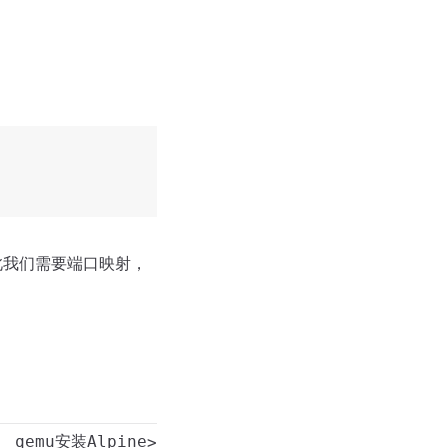
此我们需要端口映射，
qemu安装Alpine
>