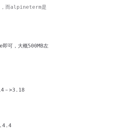
而alpineterm是
e即可，大概500MB左
－>3.18
.4.4