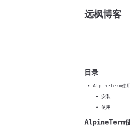
远枫博客
目录
AlpineTerm
安装
使用
AlpineTer